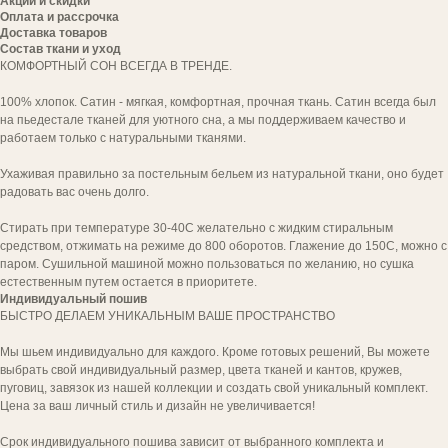
Акции и скидки
Оплата и рассрочка
Доставка товаров
Состав ткани и уход
КОМФОРТНЫЙ СОН ВСЕГДА В ТРЕНДЕ.
100% хлопок. Сатин - мягкая, комфортная, прочная ткань. Сатин всегда был
на пьедестале тканей для уютного сна, а мы поддерживаем качество и
работаем только с натуральными тканями.
Ухаживая правильно за постельным бельем из натуральной ткани, оно будет
радовать вас очень долго.
Стирать при температуре 30-40С желательно с жидким стиральным
средством, отжимать на режиме до 800 оборотов. Глажение до 150С, можно с
паром. Сушильной машиной можно пользоваться по желанию, но сушка
естественным путем остается в приоритете.
Индивидуальный пошив
БЫСТРО ДЕЛАЕМ УНИКАЛЬНЫМ ВАШЕ ПРОСТРАНСТВО
Мы шьем индивидуально для каждого. Кроме готовых решений, Вы можете
выбрать свой индивидуальный размер, цвета тканей и кантов, кружев,
пуговиц, завязок из нашей коллекции и создать свой уникальный комплект.
Цена за ваш личный стиль и дизайн не увеличивается!
Срок индивидуального пошива зависит от выбранного комплекта и