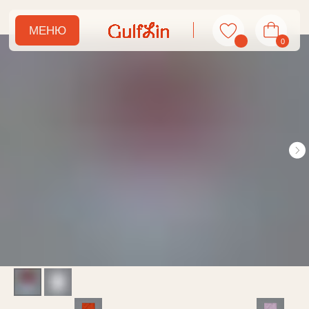
МЕНЮ
0