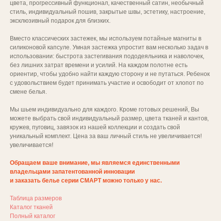
цвета, прогрессивный функционал, качественный сатин, необычный
стиль, индивидуальный пошив, закрытые швы, эстетику, настроение,
эксклюзивный подарок для близких.
Вместо классических застежек, мы используем потайные магниты в
силиконовой капсуле. Умная застежка упростит вам несколько задач в
использовании: быстрота застегивания пододеяльника и наволочек,
без лишних затрат времени и усилий. На каждом полотне есть
ориентир, чтобы удобно найти каждую сторону и не путаться. Ребенок
с удовольствием будет принимать участие и освободит от хлопот по
смене белья.
Мы шьем индивидуально для каждого. Кроме готовых решений, Вы
можете выбрать свой индивидуальный размер, цвета тканей и кантов,
кружев, пуговиц, завязок из нашей коллекции и создать свой
уникальный комплект. Цена за ваш личный стиль не увеличивается!
увеличивается!
Обращаем ваше внимание, мы являемся единственными
владельцами запатентованной инновации
и заказать белье серии СМАРТ можно только у нас.
Таблица размеров
Каталог тканей
Полный каталог