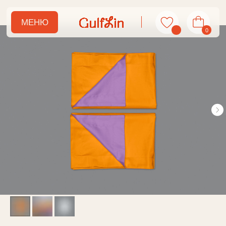
МЕНЮ
0