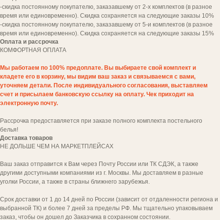
-скидка постоянному покупателю, заказавшему от 2-х комплектов (в разное
время или единовременно). Скидка сохраняется на следующие заказы 10%
-скидка постоянному покупателю, заказавшему от 5-и комплектов (в разное
время или единовременно). Скидка сохраняется на следующие заказы 15%
Оплата и рассрочка
КОМФОРТНАЯ
ОПЛАТА
Мы работаем по 100% предоплате. Вы выбираете свой комплект и
кладете его в корзину, мы видим ваш заказ и связываемся с вами,
уточняем детали. После индивидуального согласования, выставляем
Да, я согласен(на) с
политикой обработки
счет и присылаем банковскую ссылку на оплату. Чек приходит на
персональных данных
электронную почту.
заказать звонок
Рассрочка предоставляется при заказе полного комплекта постельного
белья!
Доставка товаров
НЕ ДОЛЬШЕ ЧЕМ НА МАРКЕТПЛЕЙСАХ
Ваш заказ отправится к Вам через Почту России или ТК СДЭК, а также
другими доступными компаниями из г. Москвы. Мы доставляем в разные
уголки России, а также в страны ближнего зарубежья.
Срок доставки от 1 до 14 дней по России (зависит от отдаленности региона и
выбранной ТК) и более 7 дней за пределы РФ. Мы тщательно упаковываем
заказ, чтобы он дошел до Заказчика в сохранном состоянии.