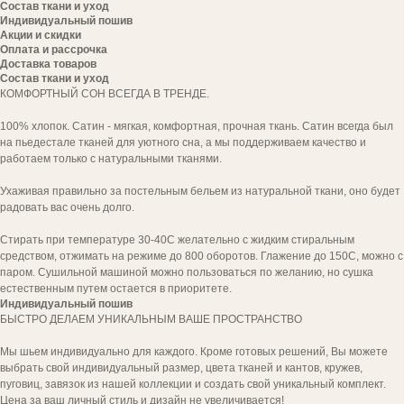
Состав ткани и уход
Индивидуальный пошив
Акции и скидки
Оплата и рассрочка
Доставка товаров
Состав ткани и уход
КОМФОРТНЫЙ СОН ВСЕГДА В ТРЕНДЕ.
100% хлопок. Сатин - мягкая, комфортная, прочная ткань. Сатин всегда был
на пьедестале тканей для уютного сна, а мы поддерживаем качество и
работаем только с натуральными тканями.
Ухаживая правильно за постельным бельем из натуральной ткани, оно будет
радовать вас очень долго.
Стирать при температуре 30-40С желательно с жидким стиральным
средством, отжимать на режиме до 800 оборотов. Глажение до 150С, можно с
паром. Сушильной машиной можно пользоваться по желанию, но сушка
естественным путем остается в приоритете.
Индивидуальный пошив
БЫСТРО ДЕЛАЕМ УНИКАЛЬНЫМ ВАШЕ ПРОСТРАНСТВО
Мы шьем индивидуально для каждого. Кроме готовых решений, Вы можете
выбрать свой индивидуальный размер, цвета тканей и кантов, кружев,
пуговиц, завязок из нашей коллекции и создать свой уникальный комплект.
Цена за ваш личный стиль и дизайн не увеличивается!