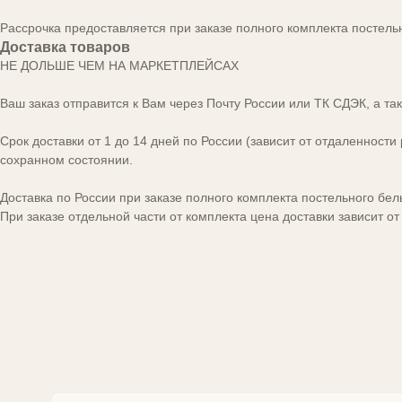
Рассрочка предоставляется при заказе полного комплекта постель
Доставка товаров
НЕ ДОЛЬШЕ ЧЕМ НА МАРКЕТПЛЕЙСАХ
Ваш заказ отправится к Вам через Почту России или ТК СДЭК, а та
Срок доставки от 1 до 14 дней по России (зависит от отдаленност
сохранном состоянии.
Доставка по России при заказе полного комплекта постельного бел
При заказе отдельной части от комплекта цена доставки зависит от
[ попощь в выборе ]
ВЫ ДОСТОЙНЫ
КОМФОРТА
И УДОБСТВА!
Напишите нам для заказа комплекта.