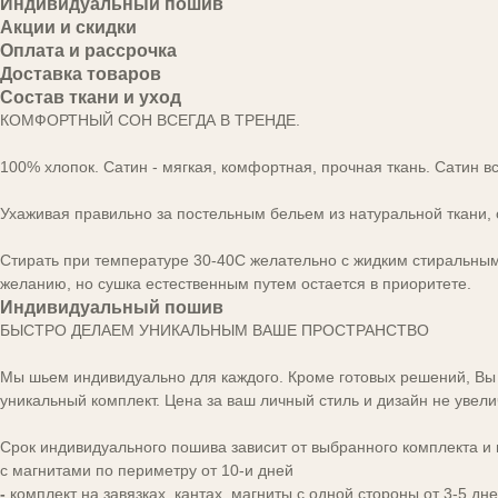
Индивидуальный пошив
Акции и скидки
Оплата и рассрочка
Доставка товаров
Состав ткани и уход
КОМФОРТНЫЙ СОН ВСЕГДА В ТРЕНДЕ.
100% хлопок. Сатин - мягкая, комфортная, прочная ткань. Сатин в
Ухаживая правильно за постельным бельем из натуральной ткани, о
Стирать при температуре 30-40С желательно с жидким стиральным
желанию, но сушка естественным путем остается в приоритете.
Индивидуальный пошив
БЫСТРО ДЕЛАЕМ УНИКАЛЬНЫМ ВАШЕ ПРОСТРАНСТВО
Мы шьем индивидуально для каждого. Кроме готовых решений, Вы м
уникальный комплект. Цена за ваш личный стиль и дизайн не увели
Срок индивидуального пошива зависит от выбранного комплекта и в
с магнитами по периметру от 10-и дней
-
комплект на завязках, кантах, магниты с одной стороны от 3-5 дн