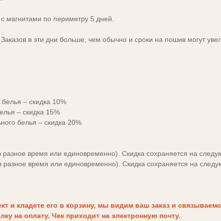
 с магнитами по периметру 5 дней.
 Заказов в эти дни больше, чем обычно и сроки на пошив могут уве
 белья – скидка 10%
елья – скидка 15%
ного белья – скидка 20%
(в разное время или единовременно). Скидка сохраняется на след
(в разное время или единовременно). Скидка сохраняется на след
т и кладете его в корзину, мы видим ваш заказ и связываемс
ку на оплату. Чек приходит на электронную почту.