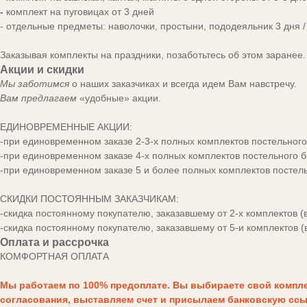
-
комплект на пуговицах от 3 дней
- отдельные предметы: наволочки, простыни, пододеяльник 3 дня /
Заказывая комплекты на праздники, позаботьтесь об этом заранее.
Акции и скидки
Мы заботимся
о наших заказчиках и всегда идем Вам навстречу.
Вам предлагаем
«удобные» акции.
ЕДИНОВРЕМЕННЫЕ АКЦИИ:
-при единовременном заказе 2-3-х полных комплектов постельного
-при единовременном заказе 4-х полных комплектов постельного б
-при единовременном заказе 5 и более полных комплектов постель
СКИДКИ ПОСТОЯННЫМ ЗАКАЗЧИКАМ:
-скидка постоянному покупателю, заказавшему от 2-х комплектов 
-скидка постоянному покупателю, заказавшему от 5-и комплектов 
Оплата и рассрочка
КОМФОРТНАЯ
ОПЛАТА
Мы работаем по 100% предоплате. Вы выбираете свой комплек
согласования, выставляем счет и присылаем банковскую ссыл