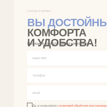
Да, я согласен(на) с
политикой обработки персональных данных
заказать звонок
РАЗДЕЛЫ САЙТ
Бренд инновационного
Умное белье
постельного белья
Классическое бел