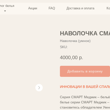
я
Акции
FAQ
Доставка и оплата
Контакты
НАВОЛОЧКА СМ
Наволочка (умное)
SKU:
4000,00
р.
Добавить в корзину
ИННОВАЦИИ В ВАШЕЙ СПАЛ
Серия СМАРТ Меджик – бельё 
белье серии СМАРТ Меджик – 
становитесь обладателем Умно