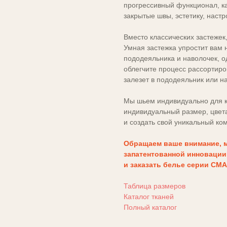
прогрессивный функционал, к
закрытые швы, эстетику, настр
Вместо классических застежек
Умная застежка упростит вам 
пододеяльника и наволочек, о
облегчите процесс рассортиро
залезет в пододеяльник или н
Мы шьем индивидуально для к
индивидуальный размер, цвета 
и создать свой уникальный ком
Обращаем ваше внимание, 
запатентованной инновации
и заказать белье серии СМА
Таблица размеров
Каталог тканей
Полный каталог