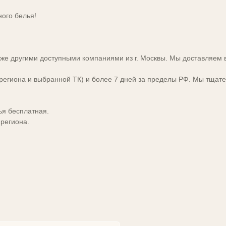
ного белья!
кже другими доступными компаниями из г. Москвы. Мы доставляем в
и региона и выбранной ТК) и более 7 дней за пределы РФ. Мы тщат
ья бесплатная.
 региона.