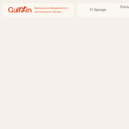
Каталог бель
Бренд инновационного
О бренде
постельного белья