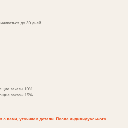
личиваться до 30 дней.
ующие заказы 10%
ующие заказы 15%
я с вами, уточняем детали. После индивидуального