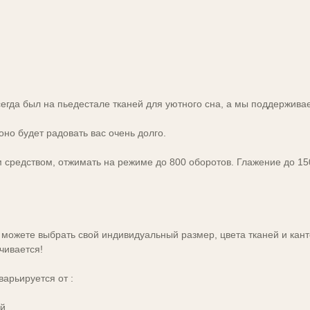
сегда был на пьедестале тканей для уютного сна, а мы поддержива
но будет радовать вас очень долго.
 средством, отжимать на режиме до 800 оборотов. Глажение до 1
ожете выбрать свой индивидуальный размер, цвета тканей и кантов
чивается!
арьируется от :
ей