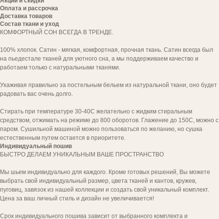
Акции и скидки
Оплата и рассрочка
Доставка товаров
Состав ткани и уход
КОМФОРТНЫЙ СОН ВСЕГДА В ТРЕНДЕ.
100% хлопок. Сатин - мягкая, комфортная, прочная ткань. Сатин всегда был
на пьедестале тканей для уютного сна, а мы поддерживаем качество и
работаем только с натуральными тканями.
Ухаживая правильно за постельным бельем из натуральной ткани, оно будет
радовать вас очень долго.
Стирать при температуре 30-40С желательно с жидким стиральным
средством, отжимать на режиме до 800 оборотов. Глажение до 150С, можно с
паром. Сушильной машиной можно пользоваться по желанию, но сушка
естественным путем остается в приоритете.
Индивидуальный пошив
БЫСТРО ДЕЛАЕМ УНИКАЛЬНЫМ ВАШЕ ПРОСТРАНСТВО
Мы шьем индивидуально для каждого. Кроме готовых решений, Вы можете
выбрать свой индивидуальный размер, цвета тканей и кантов, кружев,
пуговиц, завязок из нашей коллекции и создать свой уникальный комплект.
Цена за ваш личный стиль и дизайн не увеличивается!
Срок индивидуального пошива зависит от выбранного комплекта и