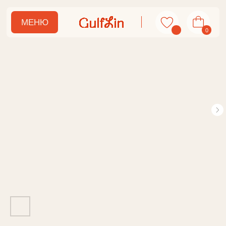
МЕНЮ
0