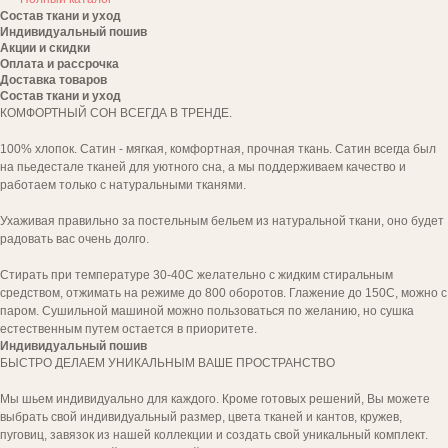
Состав ткани и уход
Индивидуальный пошив
Акции и скидки
Оплата и рассрочка
Доставка товаров
Состав ткани и уход
КОМФОРТНЫЙ СОН ВСЕГДА В ТРЕНДЕ.
100% хлопок. Сатин - мягкая, комфортная, прочная ткань. Сатин всегда был
на пьедестале тканей для уютного сна, а мы поддерживаем качество и
работаем только с натуральными тканями.
Ухаживая правильно за постельным бельем из натуральной ткани, оно будет
радовать вас очень долго.
Стирать при температуре 30-40С желательно с жидким стиральным
средством, отжимать на режиме до 800 оборотов. Глажение до 150С, можно с
паром. Сушильной машиной можно пользоваться по желанию, но сушка
естественным путем остается в приоритете.
Индивидуальный пошив
БЫСТРО ДЕЛАЕМ УНИКАЛЬНЫМ ВАШЕ ПРОСТРАНСТВО
Мы шьем индивидуально для каждого. Кроме готовых решений, Вы можете
выбрать свой индивидуальный размер, цвета тканей и кантов, кружев,
пуговиц, завязок из нашей коллекции и создать свой уникальный комплект.