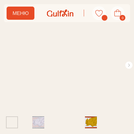
МЕНЮ
0