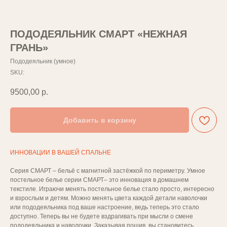
ПОДОДЕЯЛЬНИК СМАРТ «НЕЖНАЯ
ГРАНЬ»
Пододеяльник (умное)
SKU:
9500,00
р.
Добавить в корзину
ИННОВАЦИИ В ВАШЕЙ СПАЛЬНЕ
Серия СМАРТ – бельё с магнитной застёжкой по периметру. Умное
постельное белье серии СМАРТ– это инновация в домашнем
текстиле. Играючи менять постельное белье стало просто, интересно
и взрослым и детям. Можно менять цвета каждой детали наволочки
или пододеяльника под ваше настроение, ведь теперь это стало
доступно. Теперь вы не будете вздрагивать при мысли о смене
пододеяльника и наволочки. Заказывая пошив, вы становитесь