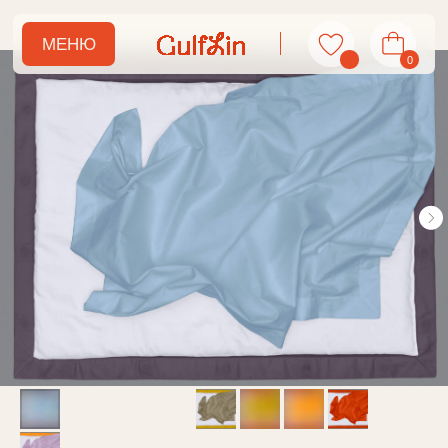
МЕНЮ
0