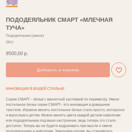
ПОДОДЕЯЛЬНИК СМАРТ «МЛЕЧНАЯ
ТУЧА»
Пододеяльник (умное)
SKU:
9500,00
р.
Добавить в корзину
ИННОВАЦИИ В ВАШЕЙ СПАЛЬНЕ
Серия СМАРТ – бельё с магнитной застёжкой по периметру. Умное
постельное белье серии СМАРТ– это инновация в домашнем
текстиле. Играючи менять постельное белье стало просто, интересно
и взрослым и детям. Можно менять цвета каждой детали наволочки
или пододеяльника под ваше настроение, ведь теперь это стало
доступно. Теперь вы не будете вздрагивать при мысли о смене
пододеяльника и наволочки. Заказывая пошив, вы становитесь