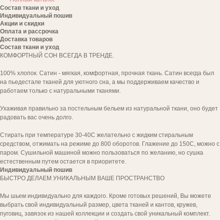
Состав ткани и уход
Индивидуальный пошив
Акции и скидки
Оплата и рассрочка
Доставка товаров
Состав ткани и уход
КОМФОРТНЫЙ СОН ВСЕГДА В ТРЕНДЕ.
100% хлопок. Сатин - мягкая, комфортная, прочная ткань. Сатин всегда был
на пьедестале тканей для уютного сна, а мы поддерживаем качество и
работаем только с натуральными тканями.
Ухаживая правильно за постельным бельем из натуральной ткани, оно будет
радовать вас очень долго.
Стирать при температуре 30-40С желательно с жидким стиральным
средством, отжимать на режиме до 800 оборотов. Глажение до 150С, можно с
паром. Сушильной машиной можно пользоваться по желанию, но сушка
естественным путем остается в приоритете.
Индивидуальный пошив
БЫСТРО ДЕЛАЕМ УНИКАЛЬНЫМ ВАШЕ ПРОСТРАНСТВО
Мы шьем индивидуально для каждого. Кроме готовых решений, Вы можете
выбрать свой индивидуальный размер, цвета тканей и кантов, кружев,
пуговиц, завязок из нашей коллекции и создать свой уникальный комплект.